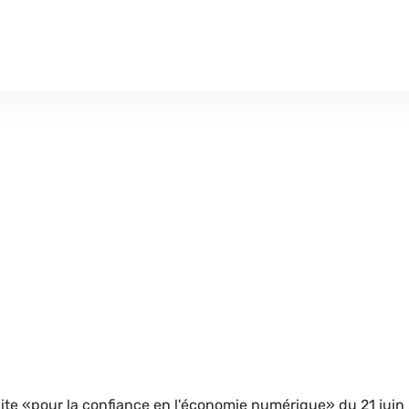
 dite «pour la confiance en l'économie numérique» du 21 jui