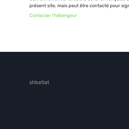
présent site, mais peut être contacté pour si
Contacter l'hébergeur
shbetlat