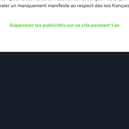
gnaler un manquement manifeste au respect des lois françai
Supprimer les publicités sur ce site pendant 1 an