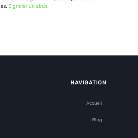
ses.
Signaler un abus
NAVIGATION
Accueil
Blog